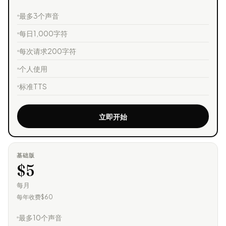
最多3个声音
每日1,000字符
每次请求200字符
个人使用
标准TTS
立即开始
基础版
$5
每月
每年收费$60
最多10个声音