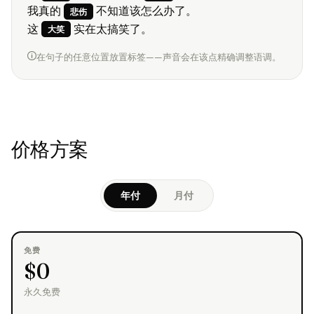
我真的
不知道该怎么办了。
悲伤
这
实在太搞笑了。
大笑
在句子的任意位置放置标签——声音会在该点精确调整语调。
价格方案
年付
月付
免费
$0
永久免费