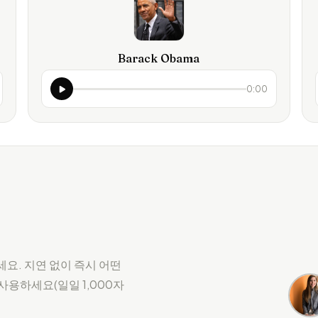
Barack Obama
0:00
세요. 지연 없이 즉시 어떤
 사용하세요(일일 1,000자