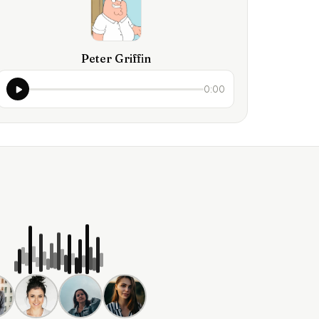
Peter Griffin
0:00