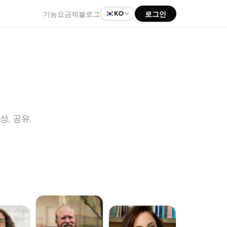
기능
요금제
블로그
로그인
KO
, 공유,