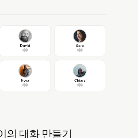
David
Sara
Nora
Chiara
이의 대화 만들기