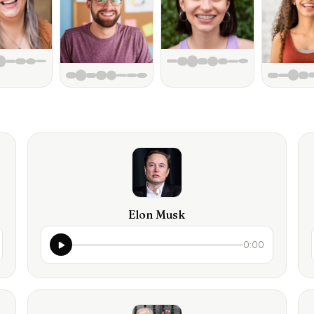
Elon Musk
0:00