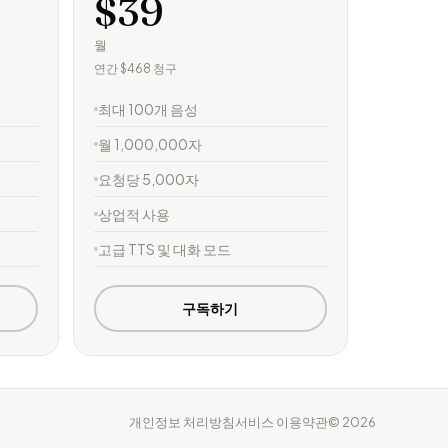
$39
월
연간 $468 청구
최대 100개 음성
월 1,000,000자
요청당 5,000자
상업적 사용
고급 TTS 및 대화 모드
구독하기
개인정보 처리방침
서비스 이용약관
© 2026