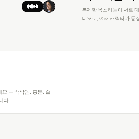
복제한 목소리들이 서로 대
디오로, 여러 캐릭터가 등장
 — 속삭임, 흥분, 슬
니다.