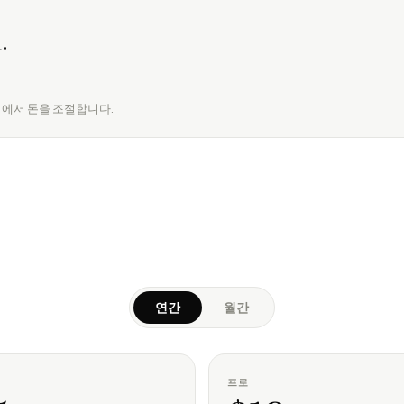
.
점에서 톤을 조절합니다.
연간
월간
프로