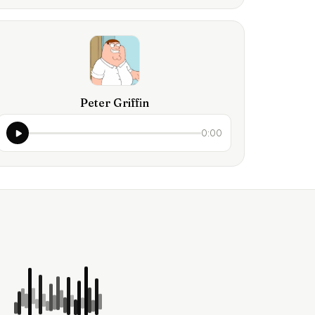
Peter Griffin
0:00