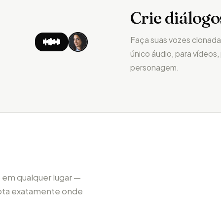
Crie diálogo
Faça suas vozes clonada
único áudio, para vídeos
personagem.
 em qualquer lugar —
dapta exatamente onde