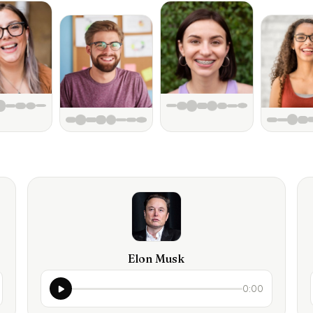
Elon Musk
0:00