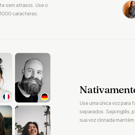
te sem atrasos. Use o
 1000 caracteres.
Nativamente
Use uma única voz para f
separados. Seja inglês, 
sua voz clonada mantém 