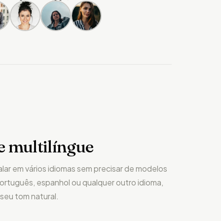
 multilíngue
alar em vários idiomas sem precisar de modelos
português, espanhol ou qualquer outro idioma,
seu tom natural.