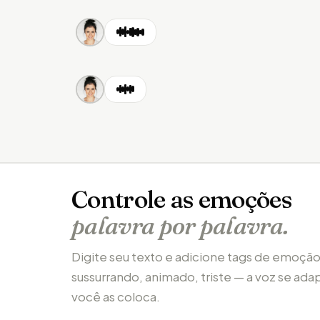
Controle as emoções
palavra por palavra.
Digite seu texto e adicione tags de emoção
sussurrando, animado, triste — a voz se a
você as coloca.