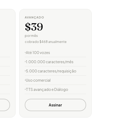
AVANÇADO
$39
por mês
cobrado $468 anualmente
Até 100 vozes
1.000.000 caracteres/mês
5.000 caracteres/requisição
Uso comercial
TTS avançado e Diálogo
Assinar