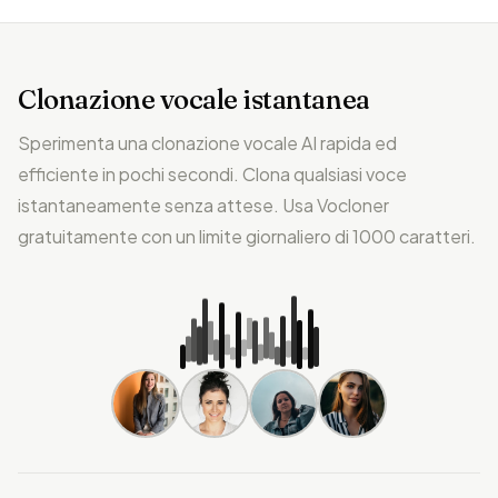
Clonazione vocale istantanea
Sperimenta una clonazione vocale AI rapida ed
efficiente in pochi secondi. Clona qualsiasi voce
istantaneamente senza attese. Usa Vocloner
gratuitamente con un limite giornaliero di 1000 caratteri.