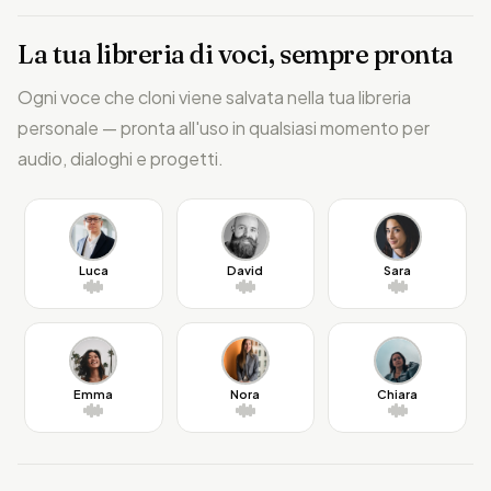
La tua libreria di voci, sempre pronta
Ogni voce che cloni viene salvata nella tua libreria
personale — pronta all'uso in qualsiasi momento per
audio, dialoghi e progetti.
Luca
David
Sara
Emma
Nora
Chiara