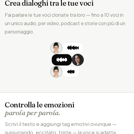
Crea dialoghi tra le tue voci
Fai parlare le tue voci clonate tra loro — fino a 10 voci in
un unico audio, per video, podcast e storie con più di un
personaggio.
Controlla le emozioni
parola per parola.
Scrivi il testo e aggiungi tag emotivi ovunque —
sussurrando, eccitato, triste — la voce si adatta