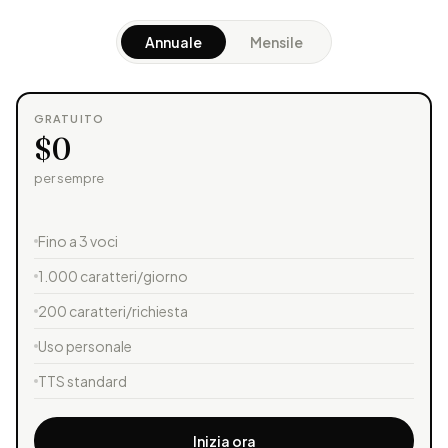
Annuale
Mensile
GRATUITO
$0
per sempre
Fino a 3 voci
1.000 caratteri/giorno
200 caratteri/richiesta
Uso personale
TTS standard
Inizia ora