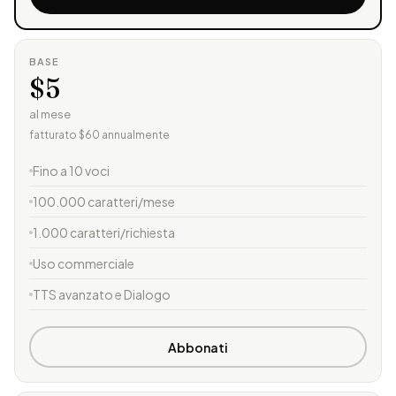
BASE
$5
al mese
fatturato $60 annualmente
Fino a 10 voci
100.000 caratteri/mese
1.000 caratteri/richiesta
Uso commerciale
TTS avanzato e Dialogo
Abbonati