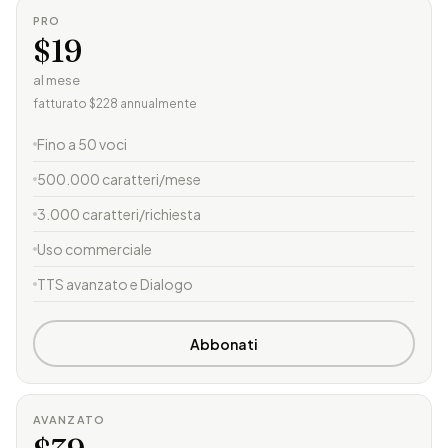
PRO
$19
al mese
fatturato $228 annualmente
Fino a 50 voci
500.000 caratteri/mese
3.000 caratteri/richiesta
Uso commerciale
TTS avanzato e Dialogo
Abbonati
AVANZATO