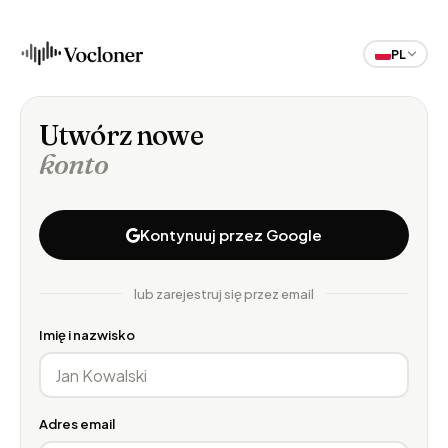
PL
Utwórz nowe
konto
Kontynuuj przez Google
lub zarejestruj się przez email
Imię i nazwisko
Adres email