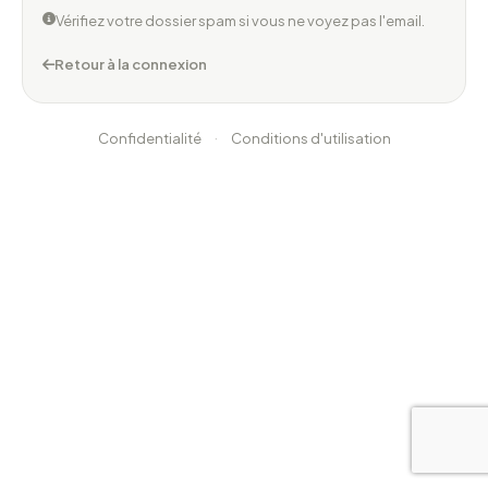
Vérifiez votre dossier spam si vous ne voyez pas l'email.
Retour à la connexion
·
Confidentialité
Conditions d'utilisation